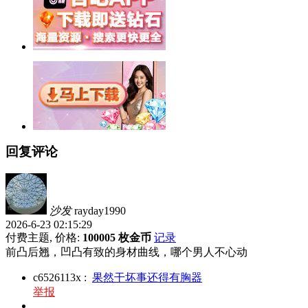
回复评论
沙发
rayday1990
2026-6-23 02:15:29
付费主题, 价格:
100005 枚金币
记录
前凸后翘，凹凸有致的身材曲线，哪个男人不心动
c6526113x
:
果然干坏事还得有胸器
举报