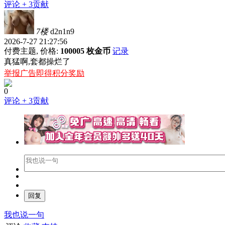
评论
+ 3贡献
7楼
d2n1n9
2026-7-27 21:27:56
付费主题, 价格:
100005 枚金币
记录
真猛啊,套都操烂了
举报广告即得积分奖励
0
评论
+ 3贡献
我也说一句