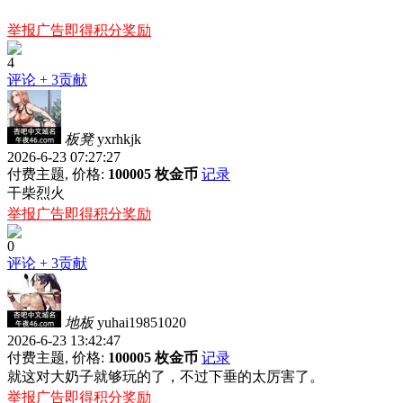
举报广告即得积分奖励
4
评论
+ 3贡献
板凳
yxrhkjk
2026-6-23 07:27:27
付费主题, 价格:
100005 枚金币
记录
干柴烈火
举报广告即得积分奖励
0
评论
+ 3贡献
地板
yuhai19851020
2026-6-23 13:42:47
付费主题, 价格:
100005 枚金币
记录
就这对大奶子就够玩的了，不过下垂的太厉害了。
举报广告即得积分奖励