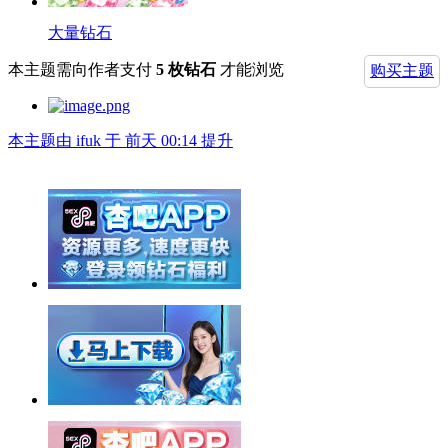
大量钻石
本主题需向作者支付
5 枚钻石
才能浏览
购买主题
本主题由 ifuk 于 前天 00:14 提升
举报广告即得积分奖励