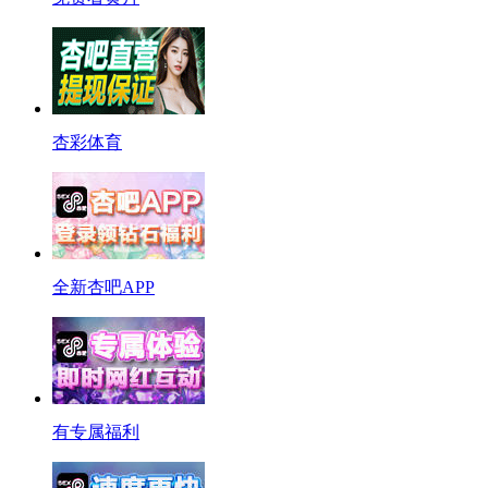
杏彩体育
全新杏吧APP
有专属福利