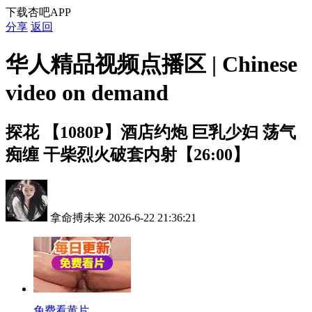
下载杏吧APP
分享
返回
华人精品视频点播区 | Chinese
video on demand
探花
【1080P】酒店约炮 巨乳少妇 荡气
痴缠 干柴烈火破套内射【26:00】
拿命搏未来
2026-6-22 21:36:21
免费看黄片