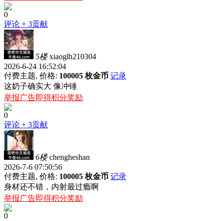
0
评论
+ 3贡献
5楼
xiaoglh210304
2026-6-24 16:52:04
付费主题, 价格:
100005 枚金币
记录
这奶子确实大 像冲锤
举报广告即得积分奖励
0
评论
+ 3贡献
6楼
chengheshan
2026-7-6 07:50:56
付费主题, 价格:
100005 枚金币
记录
身材还不错，内射最过瘾啊
举报广告即得积分奖励
0